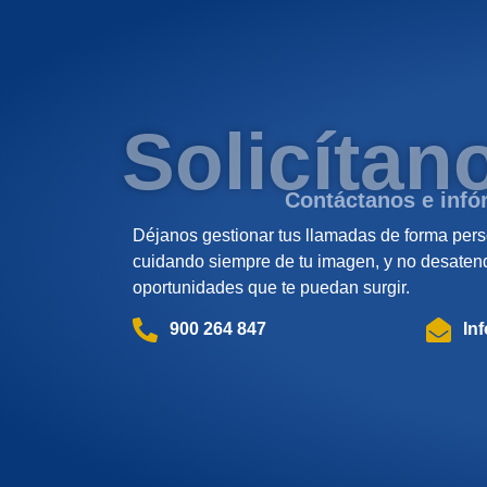
Solicítan
Contáctanos e infó
Déjanos gestionar tus llamadas de forma perso
cuidando siempre de tu imagen, y no desaten
oportunidades que te puedan surgir.
900 264 847
In