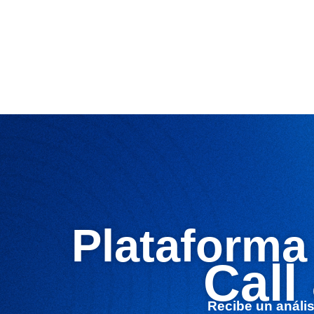
Plataforma
Call
Recibe un análi