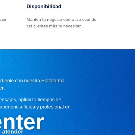
Disponibilidad
 sin
Mantén tu negocio operativo cuando
tus clientes más te necesitan.
 cliente con nuestra Plataforma
er
.
ensajes, optimiza tiempos de
xperiencia fluida y profesional en
enter
 atender