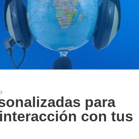
o
rsonalizadas para
interacción con tus